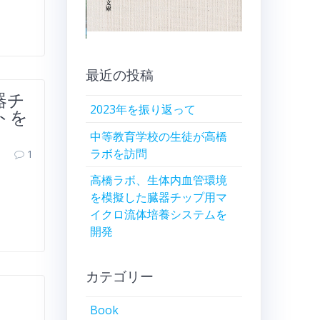
最近の投稿
器チ
2023年を振り返って
トを
中等教育学校の生徒が高橋
ラボを訪問
1
高橋ラボ、生体内血管環境
を模擬した臓器チップ用マ
イクロ流体培養システムを
開発
カテゴリー
Book