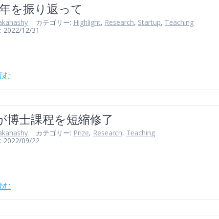
22年を振り返って
akahashy
カテゴリー:
Highlight
,
Research
,
Startup
,
Teaching
022/12/31
読む
が博士課程を短縮修了
akahashy
カテゴリー:
Prize
,
Research
,
Teaching
022/09/22
読む