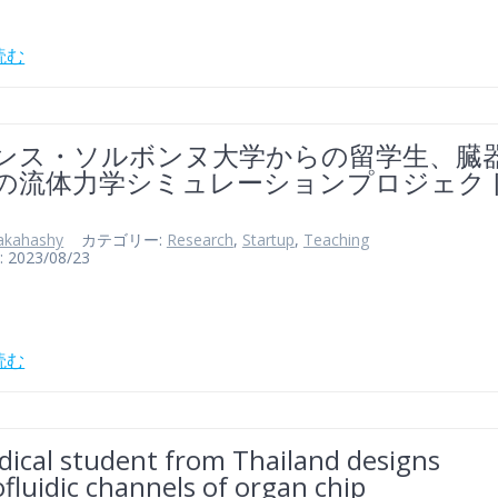
読む
ンス・ソルボンヌ大学からの留学生、臓
の流体力学シミュレーションプロジェク
akahashy
カテゴリー:
Research
,
Startup
,
Teaching
023/08/23
読む
dical student from Thailand designs
fluidic channels of organ chip