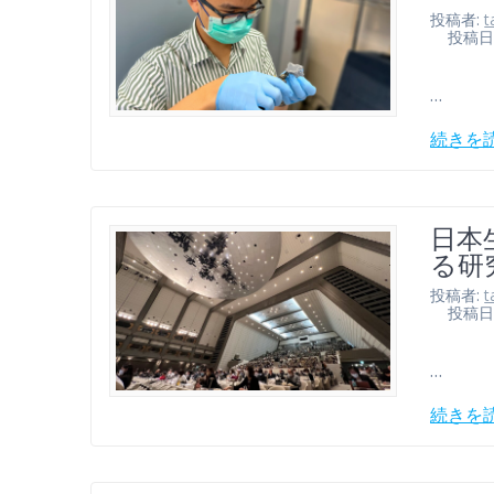
投稿者:
t
投稿日: 2
…
続きを
日本
る研
投稿者:
t
投稿日: 2
…
続きを