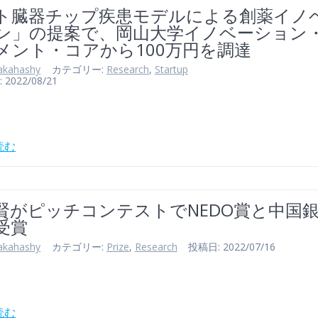
ト臓器チップ疾患モデルによる創薬イノ
ン」の提案で、岡山大学イノベーション
メント・コアから100万円を調達
akahashy
カテゴリー:
Research
,
Startup
022/08/21
読む
賢がピッチコンテストでNEDO賞と中国
受賞
akahashy
カテゴリー:
Prize
,
Research
投稿日: 2022/07/16
読む