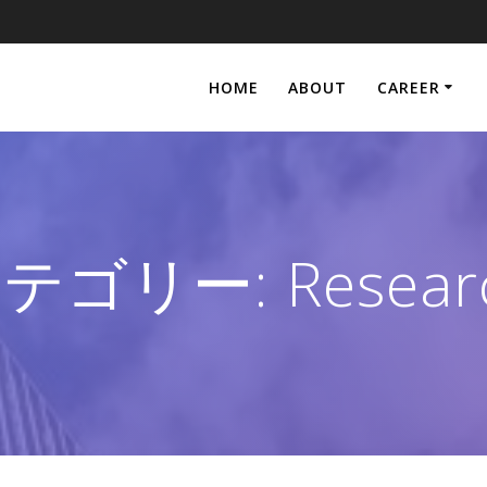
HOME
ABOUT
CAREER
テゴリー:
Resear