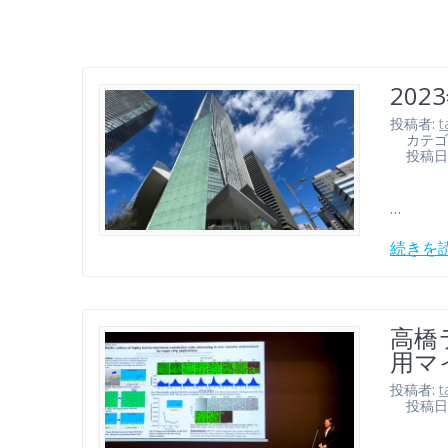
20
投稿者:
t
カテゴ
投稿日: 2
…
続きを
高橋
用マ
投稿者:
t
投稿日: 2