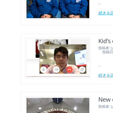
…
続きを
Kid’s
投稿者:
t
投稿日: 2
…
続きを
New c
投稿者:
t