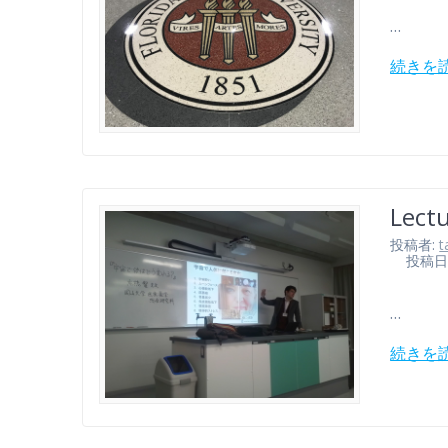
…
続きを
Lect
投稿者:
t
投稿日: 2
…
続きを