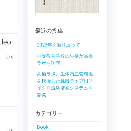
最近の投稿
ideo
2023年を振り返って
中等教育学校の生徒が高橋
0
ラボを訪問
高橋ラボ、生体内血管環境
を模擬した臓器チップ用マ
イクロ流体培養システムを
開発
カテゴリー
Book
0