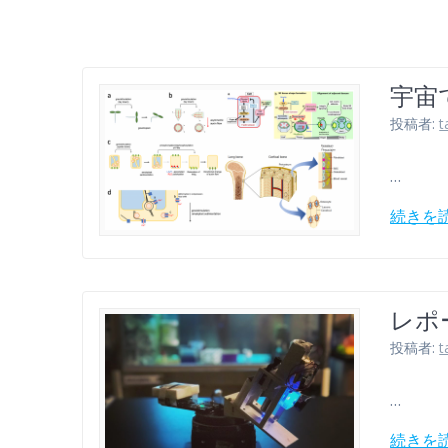
宇宙
投稿者:
t
…
続きを
レポ
投稿者:
t
…
続きを