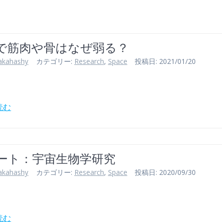
で筋肉や骨はなぜ弱る？
akahashy
カテゴリー:
Research
,
Space
投稿日: 2021/01/20
読む
ート：宇宙生物学研究
akahashy
カテゴリー:
Research
,
Space
投稿日: 2020/09/30
読む