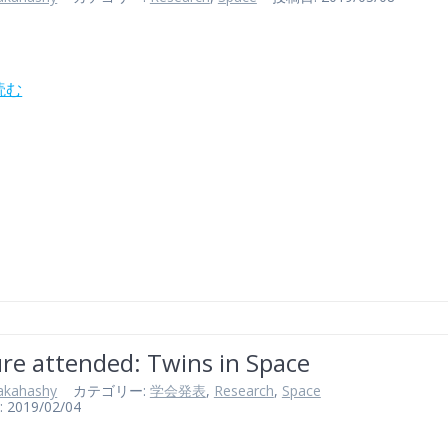
読む
re attended: Twins in Space
akahashy
カテゴリー:
学会発表
,
Research
,
Space
019/02/04