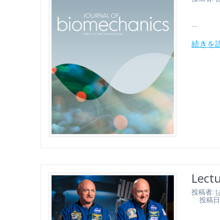
…
続きを
Lectu
投稿者:
t
投稿日: 2