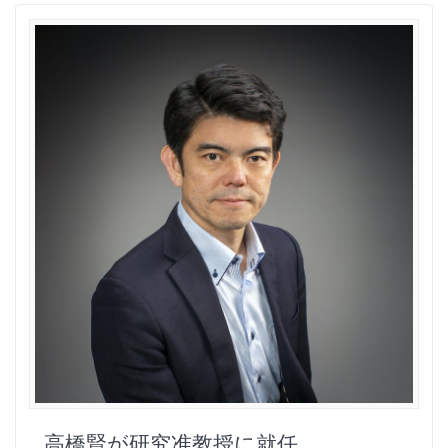
高橋賢が研究准教授に就任