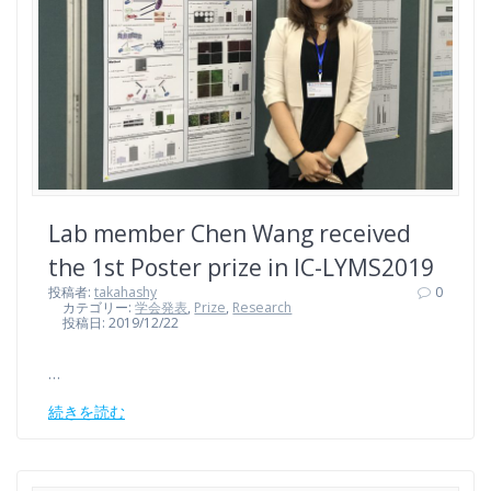
Lab member Chen Wang received
the 1st Poster prize in IC-LYMS2019
投稿者:
takahashy
0
カテゴリー:
学会発表
,
Prize
,
Research
投稿日: 2019/12/22
…
続きを読む