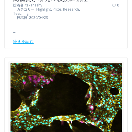
投稿者:
takahashy
0
カテゴリー:
Highlight
,
Prize
,
Research
,
Teaching
投稿日: 2020/04/23
…
続きを読む