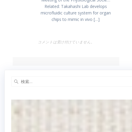
ン
Related: Takahashi Lab develops
microfluidic culture system for organ
chips to mimic in vivo […]
コメントは受け付けていません。