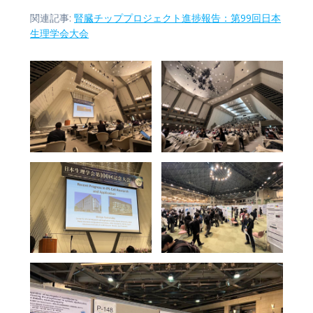
関連記事:
腎臓チッププロジェクト進捗報告：第99回日本
生理学会大会